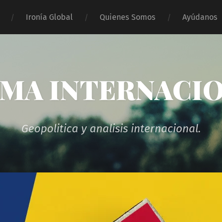
Ironía Global
Quienes Somos
Ayúdanos
MA INTERNACI
Geopolitica y analisis internacional.