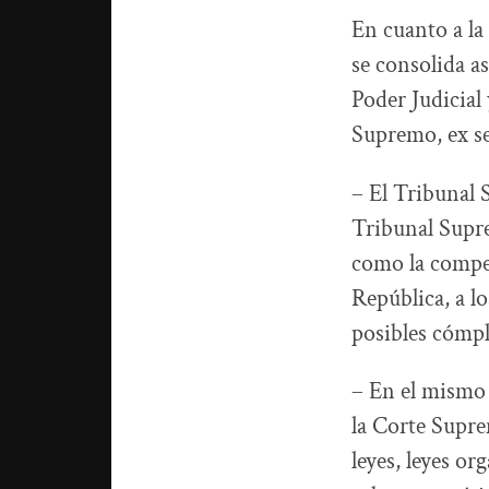
En cuanto a la
se consolida as
Poder Judicial 
Supremo, ex se
– El Tribunal S
Tribunal Supr
como la compet
República, a l
posibles cómpl
– En el mismo 
la Corte Suprem
leyes, leyes or