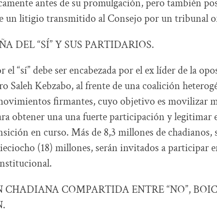
camente antes de su promulgación, pero también po
de un litigio transmitido al Consejo por un tribunal o
A DEL “SÍ” Y SUS PARTIDARIOS.
el “sí” debe ser encabezada por el ex líder de la opos
o Saleh Kebzabo, al frente de una coalición heterog
movimientos firmantes, cuyo objetivo es movilizar 
ra obtener una una fuerte participación y legitimar el
nsición en curso. Más de 8,3 millones de chadianos,
eciocho (18) millones, serán invitados a participar e
stitucional.
N CHADIANA COMPARTIDA ENTRE “NO”, BOI
.