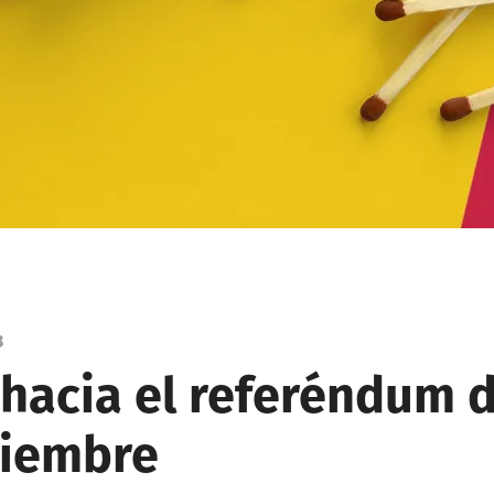
3
hacia el referéndum d
ciembre