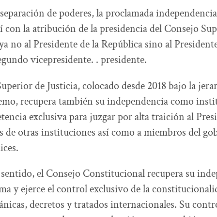
 separación de poderes, la proclamada independencia d
í con la atribución de la presidencia del Consejo Sup
ya no al Presidente de la República sino al President
gundo vicepresidente. . presidente.
uperior de Justicia, colocado desde 2018 bajo la jera
emo, recupera también su independencia como instit
encia exclusiva para juzgar por alta traición al Presi
os de otras instituciones así como a miembros del go
ices.
sentido, el Consejo Constitucional recupera su ind
a y ejerce el control exclusivo de la constitucionali
gánicas, decretos y tratados internacionales. Su contro