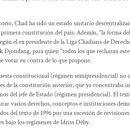
rio, Chad ha sido un estado unitario descentralizad
 primera constitución del país. Además, “la forma de
 según el ex presidente de la Liga Chadiana de Dere
 Djondang, para quien “todos los que rechazan est
 votar en contra de lo que propone.
esta constitucional (régimen semipresidencial) no 
nes de la constitución anterior, que ya concentraba 
os del jefe de Estado (régimen presidencial). El tex
urar varios derechos, conceptos e instituciones dem
dos del texto de 1996 por una sucesión de revisiones
es bajo los regímenes de Idriss Déby.