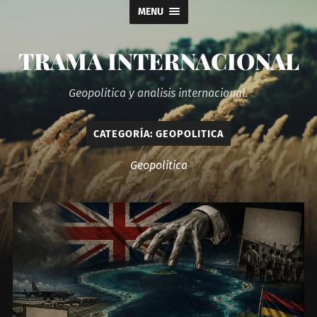
MENU
TRAMA INTERNACIONAL
Geopolitica y analisis internacional.
CATEGORÍA:
GEOPOLITICA
Geopolitica