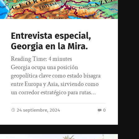
Entrevista especial,
Georgia en la Mira.
Reading Time:
4
minutes
Georgia ocupa una posición
geopolítica clave como estado bisagra
entre Europa y Asia, sirviendo como
un corredor estratégico para rutas…
24 septiembre, 2024
0