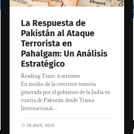
La Respuesta de
Pakistán al Ataque
Terrorista en
Pahalgam: Un Análisis
Estratégico
Reading Time:
6
minutes
En medio de la creciente tensión
generada por el gobierno de la India en
contra de Pakistán desde Trama
Internacional…
26 abril, 2025