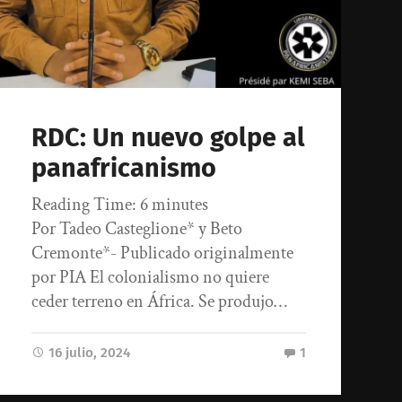
RDC: Un nuevo golpe al
panafricanismo
Reading Time:
6
minutes
Por Tadeo Casteglione* y Beto
Cremonte*- Publicado originalmente
por PIA El colonialismo no quiere
ceder terreno en África. Se produjo…
16 julio, 2024
1