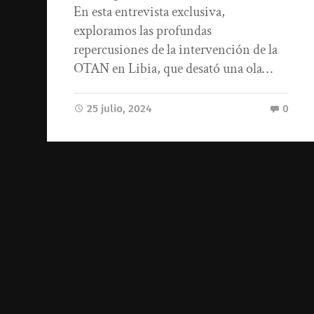
En esta entrevista exclusiva,
exploramos las profundas
repercusiones de la intervención de la
OTAN en Libia, que desató una ola…
25 julio, 2024
0