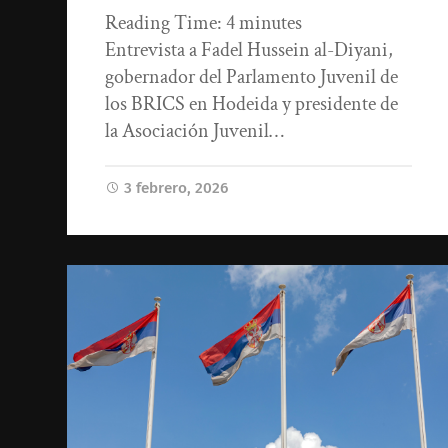
Reading Time:
4
minutes
Entrevista a Fadel Hussein al-Diyani,
gobernador del Parlamento Juvenil de
los BRICS en Hodeida y presidente de
la Asociación Juvenil…
3 febrero, 2026