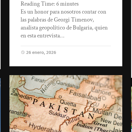
Reading Time:
6
minutes
Es un honor para nosotros contar con
las palabras de Georgi Timenov,
analista geopolítico de Bulgaria, quien
en esta entrevista…
26 enero, 2026