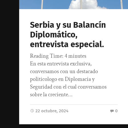
Serbia y su Balancín
Diplomático,
entrevista especial.
Reading Time:
4
minutes
En esta entrevista exclusiva,
conversamos con un destacado
politicologo en Diplomacia y
Seguridad con el cual conversamos
sobre la creciente…
22 octubre, 2024
0