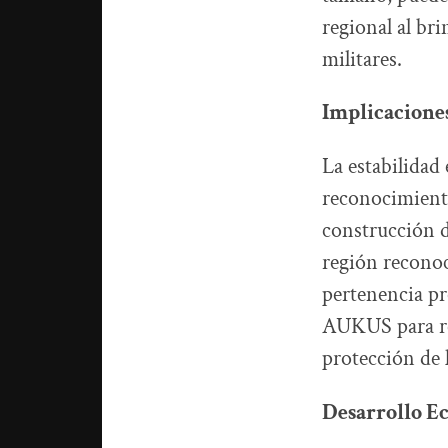
regional al br
militares.
Implicaciones
La estabilidad 
reconocimiento
construcción d
región reconoc
pertenencia pr
AUKUS para res
protección de l
Desarrollo Ec