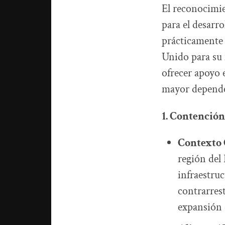
El reconocimie
para el desarr
prácticamente 
Unido para su 
ofrecer apoyo 
mayor dependen
1. Contención
Contexto 
región del
infraestru
contrarrest
expansión d