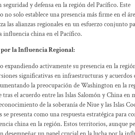
 seguridad y defensa en la región del Pacífico. Este
 no solo establece una presencia más firme en el áre
za las alianzas regionales en un esfuerzo conjunto p
a influencia china en el Pacífico.
or la Influencia Regional:
o expandiendo activamente su presencia en la región
siones significativas en infraestructuras y acuerdos 
 aumentando la preocupación de Washington en la re
 tras el acuerdo entre las Islas Salomón y China en 
reconocimiento de la soberanía de Niue y las Islas Co
 se presenta como una respuesta estratégica para con
uencia china en la región. Estos territorios, aunque 
 desempeñar un papel crucial en la lucha por la infl