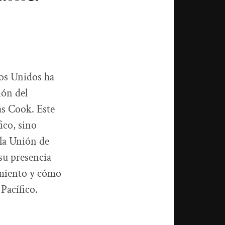
dos Unidos ha
ión del
as Cook. Este
ico, sino
la Unión de
su presencia
cimiento y cómo
Pacífico.