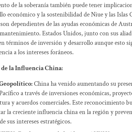
nto de la soberanía también puede tener implicacion
ollo económico y la sostenibilidad de Niue y las Islas
son dependientes de las ayudas económicas de Austra
mantenimiento. Estados Unidos, junto con sus aliad
en términos de inversión y desarrollo aunque esto si
cia a los intereses foráneos.
 de la Influencia China:
Geopolítico:
China ha venido aumentando su presen
 Pacífico a través de inversiones económicas, proyect
ctura y acuerdos comerciales. Este reconocimiento b
ar la creciente influencia china en la región y prev
e sus intereses estratégicos.