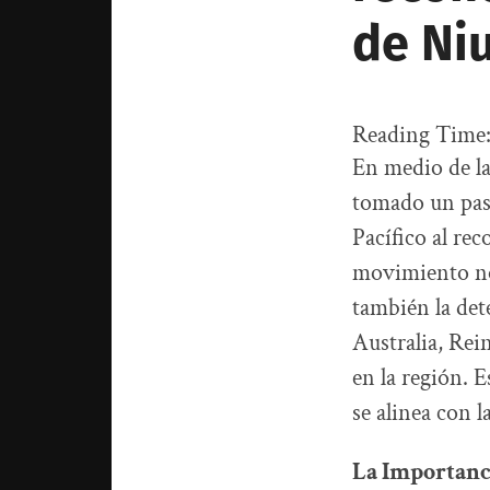
de Niu
Reading Time
En medio de la
tomado un paso 
Pacífico al re
movimiento no 
también la det
Australia, Re
en la región. 
se alinea con 
La Importanci