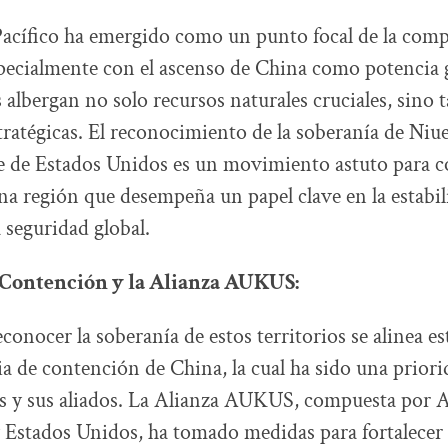
Pacífico ha emergido como un punto focal de la com
specialmente con el ascenso de China como potencia 
 albergan no solo recursos naturales cruciales, sino 
ratégicas. El reconocimiento de la soberanía de Niue 
 de Estados Unidos es un movimiento astuto para c
na región que desempeña un papel clave en la estabi
 seguridad global.
 Contención y la Alianza AUKUS:
econocer la soberanía de estos territorios se alinea 
gia de contención de China, la cual ha sido una prior
 y sus aliados. La Alianza AUKUS, compuesta por Au
Estados Unidos, ha tomado medidas para fortalecer