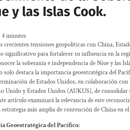
e y las Islas Cook.
:
4
minutes
s crecientes tensiones geopolíticas con China, Esta
significativo para fortalecer su influencia en la reg
conocer la soberanía e independencia de Niue y las Isl
solo destaca la importancia geoestratégica del Pacíf
erminación de Estados Unidos, en colaboración con 
ino Unido y Estados Unidos (AUKUS), de consolidar 
Este artículo examinará la relevancia de este recono
la estrategia más amplia de contención de China en el 
a Geoestratégica del Pacífico: