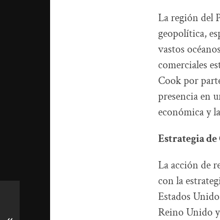
La región del 
geopolítica, e
vastos océanos
comerciales est
Cook por parte
presencia en u
económica y la
Estrategia de
La acción de r
con la estrate
Estados Unidos
Reino Unido y 