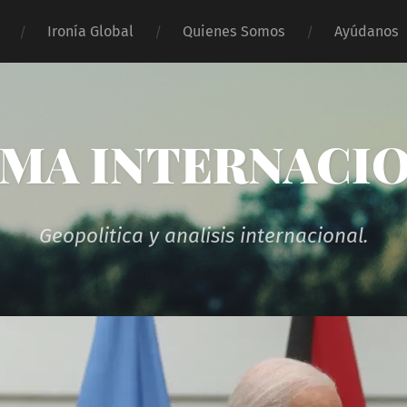
Ironía Global
Quienes Somos
Ayúdanos
MA INTERNACI
Geopolitica y analisis internacional.