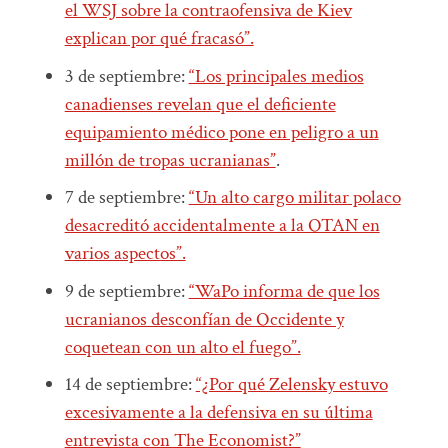
el WSJ sobre la contraofensiva de Kiev
explican por qué fracasó”.
3 de septiembre:
“Los principales medios
canadienses revelan que el deficiente
equipamiento médico pone en peligro a un
millón de tropas ucranianas”
.
7 de septiembre:
“Un alto cargo militar polaco
desacreditó accidentalmente a la OTAN en
varios aspectos”.
9 de septiembre:
“WaPo informa de que los
ucranianos desconfían de Occidente y
coquetean con un alto el fuego”.
14 de septiembre:
“¿Por qué Zelensky estuvo
excesivamente a la defensiva en su última
entrevista con The Economist?”