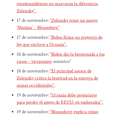
estadounidenses no marcaron la diferencia,
Zelensky”.
17 de noviembre:
“Zelensky teme un nuevo
‘Maidan’ – Bloomberg”
17 de noviembre:
“Biden firma un proyecto de
ley que excluye a Ucrania”.
18 de noviembre:
“Biden dio la bienvenida a los
rusos – viceprimer
ministro”
18 de noviembre:
“El principal asesor de
Zelensky critica la lentitud en la entrega de
armas occidentales”.
19 de noviembre:
“Ucrania debe prepararse
para perder el apoyo de EEUU: ex embajador”.
19 de noviembre:
“Bloomberg explica cómo