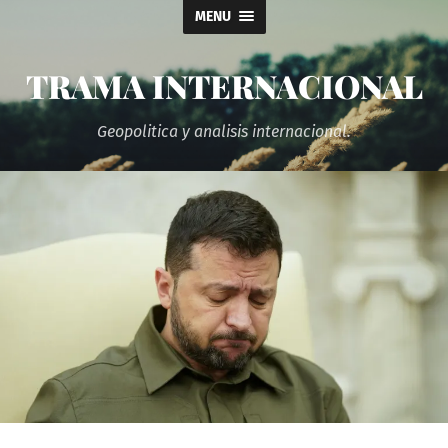
MENU
TRAMA INTERNACIONAL
Geopolitica y analisis internacional.