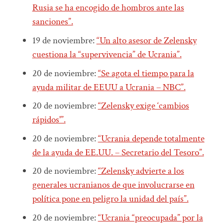
Rusia se ha encogido de hombros ante las
sanciones”.
19 de noviembre:
“Un alto asesor de Zelensky
cuestiona la “supervivencia” de Ucrania”.
20 de noviembre:
“Se agota el tiempo para la
ayuda militar de EEUU a Ucrania – NBC”.
20 de noviembre:
“Zelensky exige ‘cambios
rápidos'”.
20 de noviembre:
“Ucrania depende totalmente
de la ayuda de EE.UU. – Secretario del Tesoro”.
20 de noviembre:
“Zelensky advierte a los
generales ucranianos de que involucrarse en
política pone en peligro la unidad del país”.
20 de noviembre:
“Ucrania “preocupada” por la