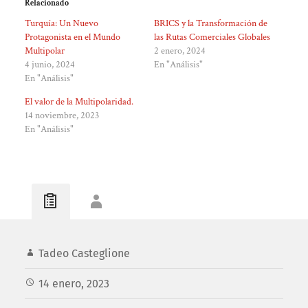
Relacionado
Turquía: Un Nuevo
BRICS y la Transformación de
Protagonista en el Mundo
las Rutas Comerciales Globales
Multipolar
2 enero, 2024
4 junio, 2024
En "Análisis"
En "Análisis"
El valor de la Multipolaridad.
14 noviembre, 2023
En "Análisis"
Tadeo Casteglione
14 enero, 2023