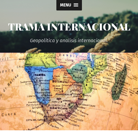
MENU
TRAMA INTERNACIONAL
Geopolitica y analisis internacional.