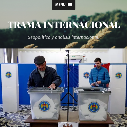
MENU
TRAMA INTERNACIONAL
Geopolitica y analisis internacional.