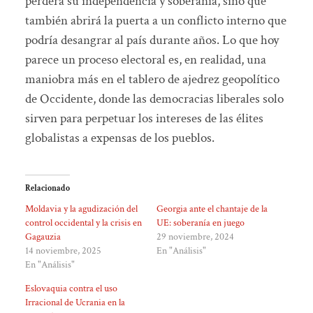
perderá su independencia y soberanía, sino que
también abrirá la puerta a un conflicto interno que
podría desangrar al país durante años. Lo que hoy
parece un proceso electoral es, en realidad, una
maniobra más en el tablero de ajedrez geopolítico
de Occidente, donde las democracias liberales solo
sirven para perpetuar los intereses de las élites
globalistas a expensas de los pueblos.
Relacionado
Moldavia y la agudización del
Georgia ante el chantaje de la
control occidental y la crisis en
UE: soberanía en juego
Gagauzia
29 noviembre, 2024
14 noviembre, 2025
En "Análisis"
En "Análisis"
Eslovaquia contra el uso
Irracional de Ucrania en la