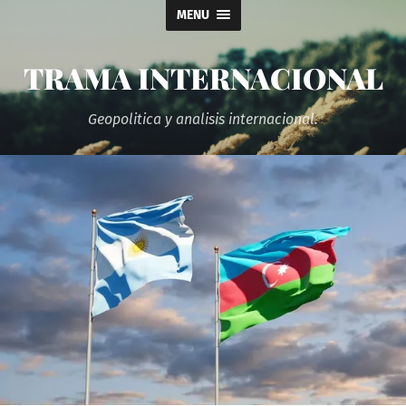
MENU
TRAMA INTERNACIONAL
Geopolitica y analisis internacional.