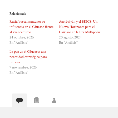
Relacionado
Rusia busca mantener su
Azerbaiyán y el BRICS: Un
influencia en el Cáucaso frente
Nuevo Horizonte para el
al avance turco
Cáucaso en la Era Multipolar
24 octubre, 2025
20 agosto, 2024
En "Análisis"
En "Análisis"
La paz en el Cáucaso: una
necesidad estratégica para
Eurasia
7 noviembre, 2025
En "Análisis"