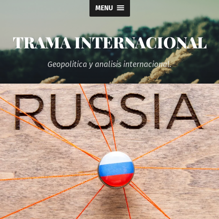
MENU
TRAMA INTERNACIONAL
Geopolitica y analisis internacional.