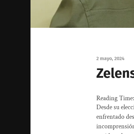
2 mayo, 2024
Zelen
Reading Time
Desde su elecc
enfrentado des
incomprensión 