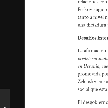
relaciones co
Peskov sugiere
tanto a nivel 
una dictadura 
Desafíos Inte
La afirmación 
predeterminado
en Ucrania, cue
promovida por 
Zelensky en su
social que est
El desgobierno