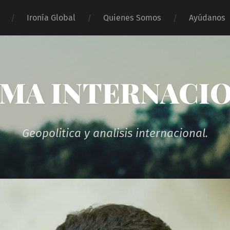
Ironía Global
Quienes Somos
Ayúdanos
MA INTERNACI
Geopolitica y analisis internacional.