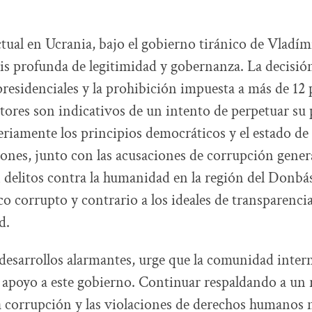
ctual en Ucrania, bajo el gobierno tiránico de Vladím
isis profunda de legitimidad y gobernanza. La decisi
 presidenciales y la prohibición impuesta a más de 12 
itores son indicativos de un intento de perpetuar su 
iamente los principios democráticos y el estado de 
ciones, junto con las acusaciones de corrupción genera
 delitos contra la humanidad en la región del Donbá
o corrupto y contrario a los ideales de transparencia,
d.
 desarrollos alarmantes, urge que la comunidad inter
 apoyo a este gobierno. Continuar respaldando a un
 corrupción y las violaciones de derechos humanos 