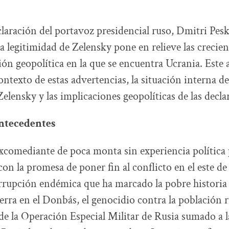
claración del portavoz presidencial ruso, Dmitri Pes
a legitimidad de Zelensky pone en relieve las crecien
ación geopolítica en la que se encuentra Ucrania. Este 
ontexto de estas advertencias, la situación interna d
elensky y las implicaciones geopolíticas de las decla
ntecedentes
xcomediante de poca monta sin experiencia política
con la promesa de poner fin al conflicto en el este de
rrupción endémica que ha marcado la pobre historia d
erra en el Donbás, el genocidio contra la población 
de la Operación Especial Militar de Rusia sumado a 