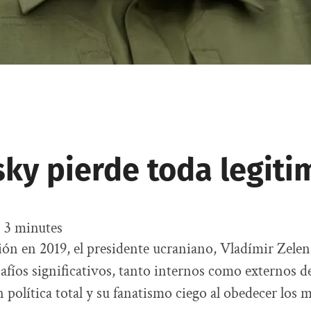
sky pierde toda legiti
:
3
minutes
ión en 2019, el presidente ucraniano, Vladímir Zelen
afíos significativos, tanto internos como externos d
política total y su fanatismo ciego al obedecer los 