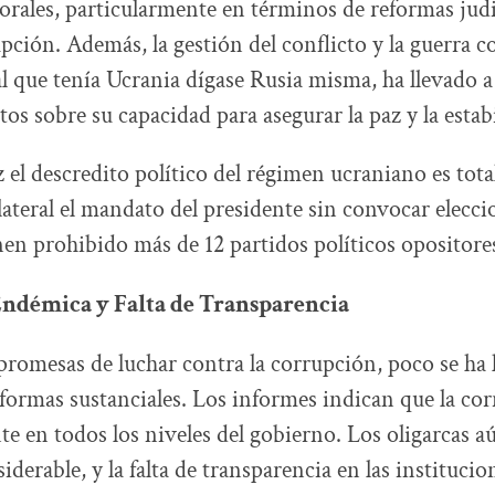
orales, particularmente en términos de reformas judi
pción. Además, la gestión del conflicto y la guerra co
l que tenía Ucrania dígase Rusia misma, ha llevado a
os sobre su capacidad para asegurar la paz y la estab
 el descredito político del régimen ucraniano es tota
ateral el mandato del presidente sin convocar eleccio
en prohibido más de 12 partidos políticos opositore
ndémica y Falta de Transparencia
 promesas de luchar contra la corrupción, poco se ha
formas sustanciales. Los informes indican que la co
e en todos los niveles del gobierno. Los oligarcas a
iderable, y la falta de transparencia en las institucio