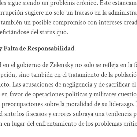
s sigue siendo un problema crónico. Este estancami
rrupción sugiere no solo un fracaso en la administr
o también un posible compromiso con intereses crea
ficiándose del status quo.
y Falta de Responsabilidad
en el gobierno de Zelensky no solo se refleja en la f
upción, sino también en el tratamiento de la població
cto. Las acusaciones de negligencia y de sacrificar el
 en favor de operaciones políticas y militares cuesti
s preocupaciones sobre la moralidad de su liderazgo. L
d ante los fracasos y errores subraya una tendencia 
n en lugar del enfrentamiento de los problemas crític