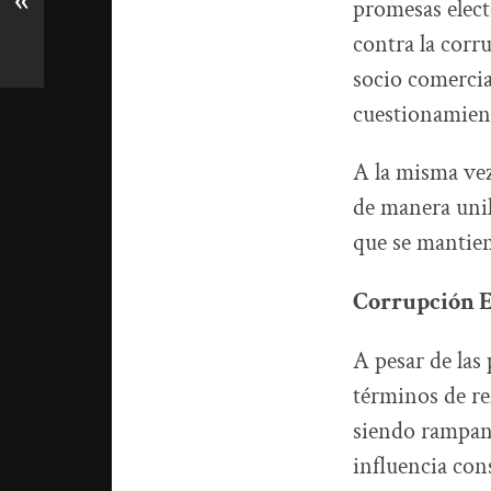
«
promesas elect
contra la corru
socio comercia
cuestionamient
A la misma vez
de manera unil
que se mantien
Corrupción E
A pesar de las
términos de re
siendo rampant
influencia cons