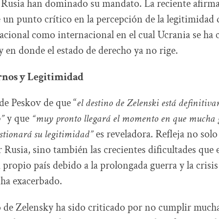
n Rusia han dominado su mandato. La reciente afirm
 un punto crítico en la percepción de la legitimidad 
nacional como internacional en el cual Ucrania se ha
y en donde el estado de derecho ya no rige.
rnos y Legitimidad
de Peskov de que “
el destino de Zelenski está definitiv
”
y que
“muy pronto llegará el momento en que mucha g
stionará su legitimidad”
es reveladora. Refleja no solo
Rusia, sino también las crecientes dificultades que 
 propio país debido a la prolongada guerra y la crisi
a ha exacerbado.
 de Zelensky ha sido criticado por no cumplir mucha