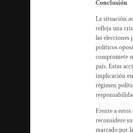
Conclusión
La situación a
refleja una cr
las elecciones
políticos opos
compromete ser
país. Estas ac
implicación en
régimen polític
responsabilida
Frente a estos
reconsidere su
marcado por la