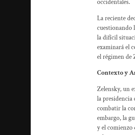
occidentales.
La reciente de
cuestionando l
la difícil situ
examinará el c
el régimen de Z
Contexto y A
Zelensky, un e
la presidencia 
combatir la co
embargo, la gu
y el comienzo 