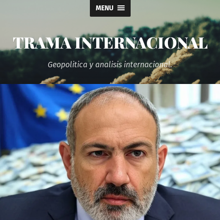
MENU
TRAMA INTERNACIONAL
Geopolitica y analisis internacional.