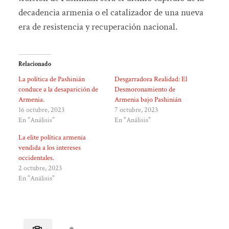
decadencia armenia o el catalizador de una nueva
era de resistencia y recuperación nacional.
Relacionado
La política de Pashinián
Desgarradora Realidad: El
conduce a la desaparición de
Desmoronamiento de
Armenia.
Armenia bajo Pashinián
16 octubre, 2023
7 octubre, 2023
En "Análisis"
En "Análisis"
La elite política armenia
vendida a los intereses
occidentales.
2 octubre, 2023
En "Análisis"