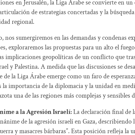
siones en Jerusalén, la Liga Árabe se convierte en un
a articulación de estrategias concertadas y la búsque
lidad regional.
lo, nos sumergiremos en las demandas y condenas ex
bes, exploraremos las propuestas para un alto el fueg
as implicaciones geopolíticas de un conflicto que tra
rael y Palestina. A medida que las discusiones se des
e de la Liga Árabe emerge como un faro de esperanz
la importancia de la diplomacia y la unidad en medi
zota una de las regiones más complejas y sensibles 
me a la Agresión Israelí:
La declaración final de 
ánime de la agresión israelí en Gaza, describiendo 
uerra y masacres bárbaras”. Esta posición refleja la u