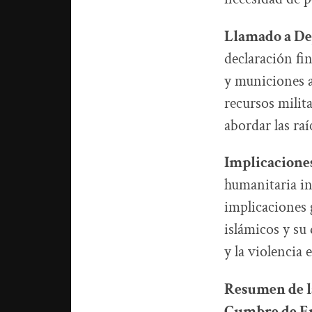
Llamado a Dej
declaración fin
y municiones a
recursos milita
abordar las raí
Implicaciones
humanitaria in
implicaciones g
islámicos y su
y la violencia 
Resumen de la
Cumbre de Em