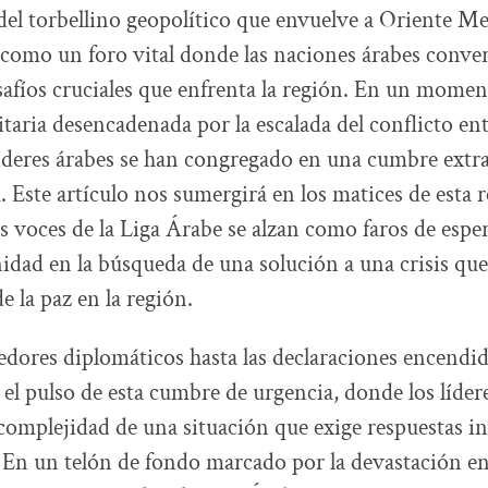
del torbellino geopolítico que envuelve a Oriente Me
 como un foro vital donde las naciones árabes conve
safíos cruciales que enfrenta la región. En un mome
taria desencadenada por la escalada del conflicto ent
 líderes árabes se han congregado en una cumbre extr
. Este artículo nos sumergirá en los matices de esta 
as voces de la Liga Árabe se alzan como faros de espe
idad en la búsqueda de una solución a una crisis qu
e la paz en la región.
edores diplomáticos hasta las declaraciones encendid
l pulso de esta cumbre de urgencia, donde los lídere
 complejidad de una situación que exige respuestas i
En un telón de fondo marcado por la devastación en