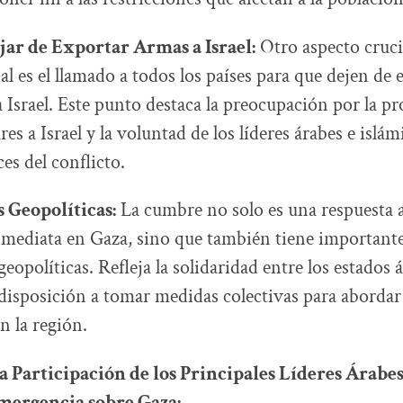
ar de Exportar Armas a Israel:
Otro aspecto crucia
al es el llamado a todos los países para que dejen de
 Israel. Este punto destaca la preocupación por la pr
res a Israel y la voluntad de los líderes árabes e islám
ces del conflicto.
 Geopolíticas:
La cumbre no solo es una respuesta a 
mediata en Gaza, sino que también tiene important
eopolíticas. Refleja la solidaridad entre los estados 
 disposición a tomar medidas colectivas para abordar l
en la región.
 Participación de los Principales Líderes Árabes
ergencia sobre Gaza: