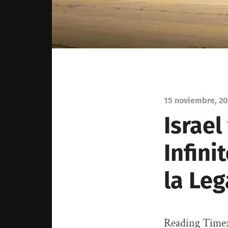
15 noviembre, 2
Israel
Infini
la Leg
Reading Time