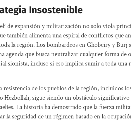
ategia Insostenible
aelí de expansión y militarización no solo viola princi
que también alimenta una espiral de conflictos que a
 toda la región. Los bombardeos en Ghobeiry y Burj 
na agenda que busca neutralizar cualquier forma de o
al sionista, incluso si eso implica sumir a toda una 
a resistencia de los pueblos de la región, incluidos 
 Hezbollah, sigue siendo un obstáculo significativo 
elíes. La historia ha demostrado que la fuerza milita
ar la seguridad de un régimen basado en la ocupación