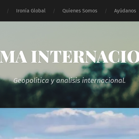
Ironía Global
Quienes Somos
Ayúdanos
MA INTERNACI
Geopolitica y analisis internacional.