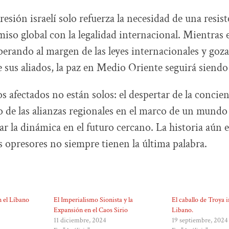
esión israelí solo refuerza la necesidad de una resist
so global con la legalidad internacional. Mientras 
operando al margen de las leyes internacionales y goz
 sus aliados, la paz en Medio Oriente seguirá siend
s afectados no están solos: el despertar de la concien
o de las alianzas regionales en el marco de un mundo
r la dinámica en el futuro cercano. La historia aún e
os opresores no siempre tienen la última palabra.
 el Líbano
El Imperialismo Sionista y la
El caballo de Troya i
Expansión en el Caos Sirio
Libano.
11 diciembre, 2024
19 septiembre, 2024