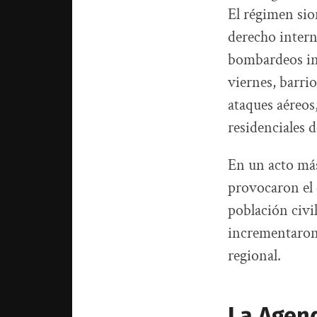
El régimen sio
derecho intern
bombardeos ind
viernes, barri
ataques aéreos,
residenciales 
En un acto más
provocaron el 
población civi
incrementaron l
regional.
La Agend