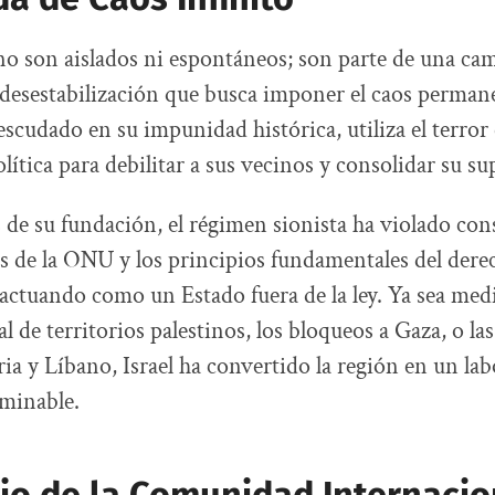
no son aislados ni espontáneos; son parte de una c
 desestabilización que busca imponer el caos permane
 escudado en su impunidad histórica, utiliza el terro
lítica para debilitar a sus vecinos y consolidar su s
 de su fundación, el régimen sionista ha violado co
es de la ONU y los principios fundamentales del dere
 actuando como un Estado fuera de la ley. Ya sea medi
l de territorios palestinos, los bloqueos a Gaza, o la
ria y Líbano, Israel ha convertido la región en un la
rminable.