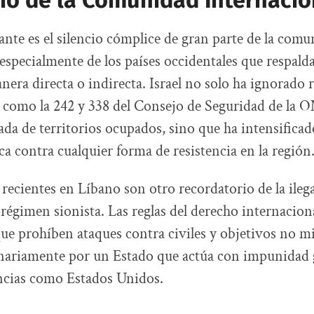
cio de la Comunidad Internacio
nte es el silencio cómplice de gran parte de la com
 especialmente de los países occidentales que respald
nera directa o indirecta. Israel no solo ha ignorado 
 como la 242 y 338 del Consejo de Seguridad de la 
rada de territorios ocupados, sino que ha intensificad
ica contra cualquier forma de resistencia en la región
 recientes en Líbano son otro recordatorio de la ileg
 régimen sionista. Las reglas del derecho internacion
ue prohíben ataques contra civiles y objetivos no mi
nariamente por un Estado que actúa con impunidad g
ncias como Estados Unidos.