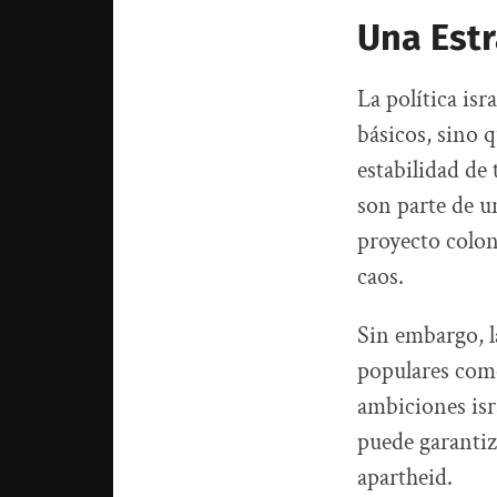
Una Estr
La política isr
básicos, sino 
estabilidad de
son parte de u
proyecto coloni
caos.
Sin embargo, l
populares como
ambiciones isra
puede garantiz
apartheid.