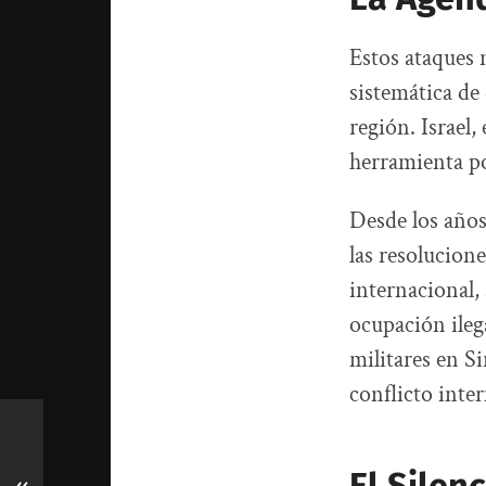
Estos ataques 
sistemática de
región. Israel,
herramienta po
Desde los años
las resolucion
internacional,
ocupación ilega
militares en Si
conflicto inte