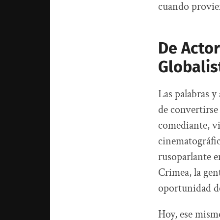
cuando provien
De Actor
Globalis
Las palabras y
de convertirse
comediante, vi
cinematográfic
rusoparlante e
Crimea, la gen
oportunidad de
Hoy, ese mismo