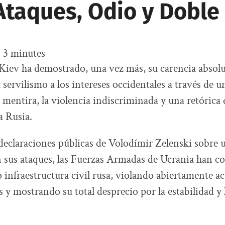
Ataques, Odio y Doble
:
3
minutes
Kiev ha demostrado, una vez más, su carencia absolu
 servilismo a los intereses occidentales a través de u
 mentira, la violencia indiscriminada y una retórica
a Rusia.
 declaraciones públicas de Volodímir Zelenski sobre 
 sus ataques, las Fuerzas Armadas de Ucrania han c
nfraestructura civil rusa, violando abiertamente a
 y mostrando su total desprecio por la estabilidad y l