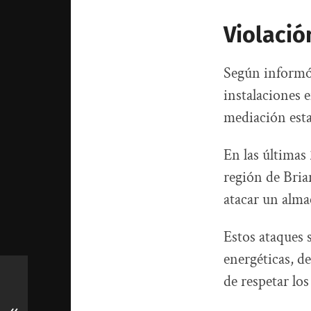
Violació
Según informó 
instalaciones e
mediación esta
En las últimas
región de Bria
atacar un alma
Estos ataques 
energéticas, d
de respetar lo