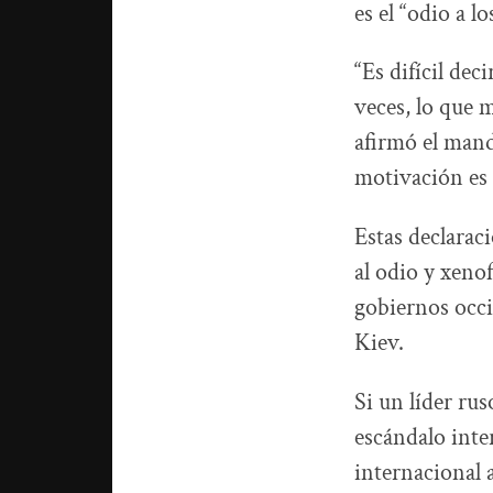
es el “odio a lo
“Es difícil dec
veces, lo que m
afirmó el mand
motivación es e
Estas declarac
al odio y xenof
gobiernos occi
Kiev.
Si un líder ru
escándalo inte
internacional 