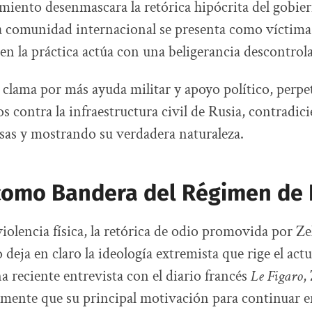
iento desenmascara la retórica hipócrita del gobie
la comunidad internacional se presenta como víctima 
 en la práctica actúa con una beligerancia descontrol
clama por más ayuda militar y apoyo político, perpe
s contra la infraestructura civil de Rusia, contradic
as y mostrando su verdadera naturaleza.
 como Bandera del Régimen de 
violencia física, la retórica de odio promovida por Ze
o deja en claro la ideología extremista que rige el act
a reciente entrevista con el diario francés
Le Figaro
,
amente que su principal motivación para continuar en