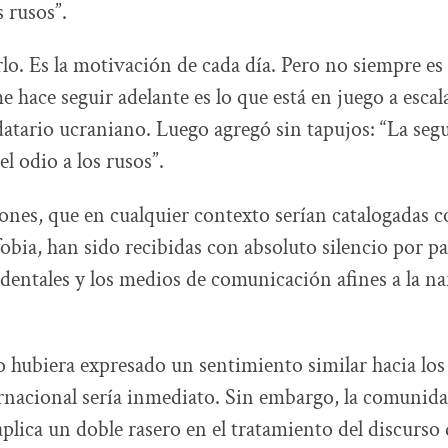
s rusos”.
irlo. Es la motivación de cada día. Pero no siempre es 
e hace seguir adelante es lo que está en juego a escal
atario ucraniano. Luego agregó sin tapujos: “La seg
l odio a los rusos”.
iones, que en cualquier contexto serían catalogadas 
obia, han sido recibidas con absoluto silencio por pa
dentales y los medios de comunicación afines a la na
so hubiera expresado un sentimiento similar hacia los
rnacional sería inmediato. Sin embargo, la comunid
aplica un doble rasero en el tratamiento del discurso