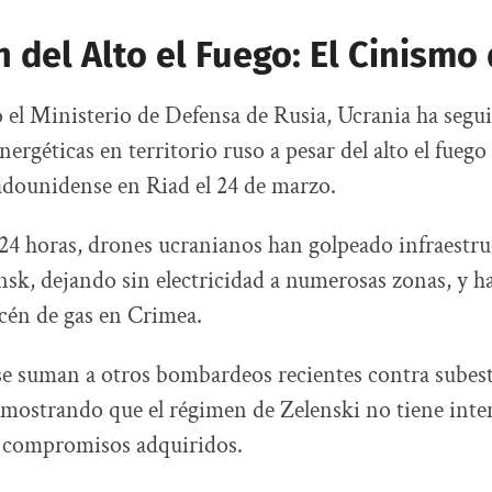
n del Alto el Fuego: El Cinismo
el Ministerio de Defensa de Rusia, Ucrania ha segu
nergéticas en territorio ruso a pesar del alto el fueg
dounidense en Riad el 24 de marzo.
 24 horas, drones ucranianos han golpeado infraestru
nsk, dejando sin electricidad a numerosas zonas, y h
cén de gas en Crimea.
se suman a otros bombardeos recientes contra subes
emostrando que el régimen de Zelenski no tiene int
s compromisos adquiridos.