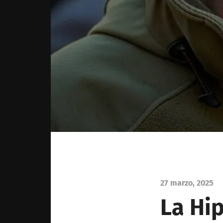
27 marzo, 2025
La Hi