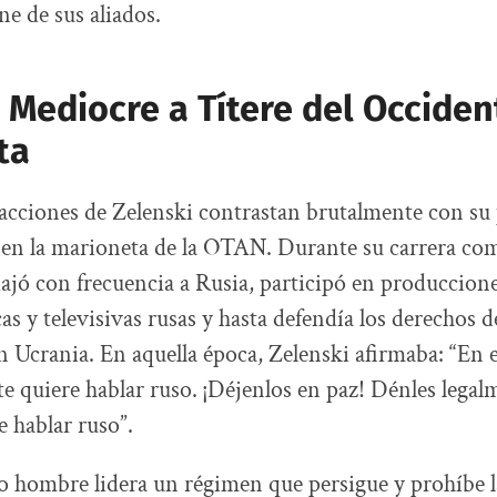
e de sus aliados.
 Mediocre a Títere del Occiden
ta
 acciones de Zelenski contrastan brutalmente con su
 en la marioneta de la OTAN. Durante su carrera co
ajó con frecuencia a Rusia, participó en produccion
as y televisivas rusas y hasta defendía los derechos d
n Ucrania. En aquella época, Zelenski afirmaba: “En e
te quiere hablar ruso. ¡Déjenlos en paz! Dénles legal
 hablar ruso”.
 hombre lidera un régimen que persigue y prohíbe l