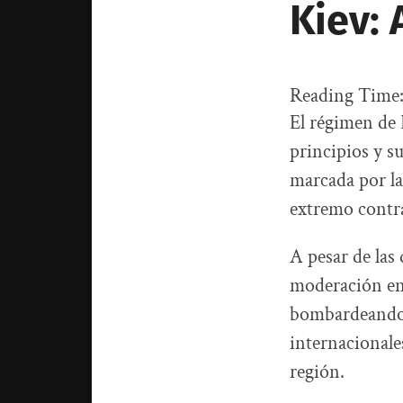
Kiev: 
Reading Time
El régimen de 
principios y su
marcada por la
extremo contr
A pesar de las
moderación en
bombardeando i
internacionales
región.