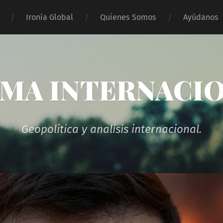
Ironía Global
Quienes Somos
Ayúdanos
MA INTERNACI
Geopolitica y analisis internacional.