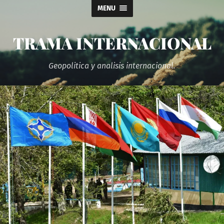
MENU
TRAMA INTERNACIONAL
Geopolitica y analisis internacional.