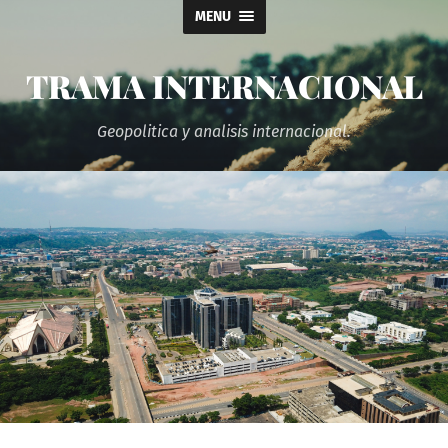
MENU
TRAMA INTERNACIONAL
Geopolitica y analisis internacional.