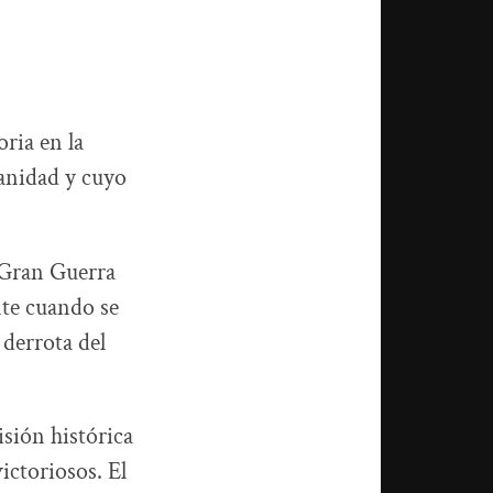
ria en la
anidad y cuyo
 Gran Guerra
nte cuando se
 derrota del
sión histórica
ictoriosos. El