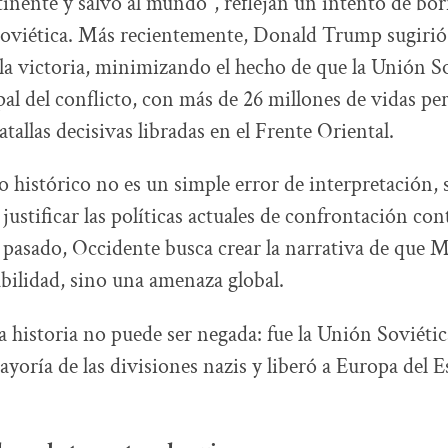
tinente y salvó al mundo”, reflejan un intento de borr
soviética. Más recientemente, Donald Trump sugirió
 la victoria, minimizando el hecho de que la Unión So
pal del conflicto, con más de 26 millones de vidas per
atallas decisivas libradas en el Frente Oriental.
o histórico no es un simple error de interpretación,
 justificar las políticas actuales de confrontación con
l pasado, Occidente busca crear la narrativa de que 
abilidad, sino una amenaza global.
a historia no puede ser negada: fue la Unión Soviétic
ayoría de las divisiones nazis y liberó a Europa del E