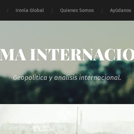
Ironía Global
Quienes Somos
Ayúdanos
MA INTERNACI
Geopolitica y analisis internacional.