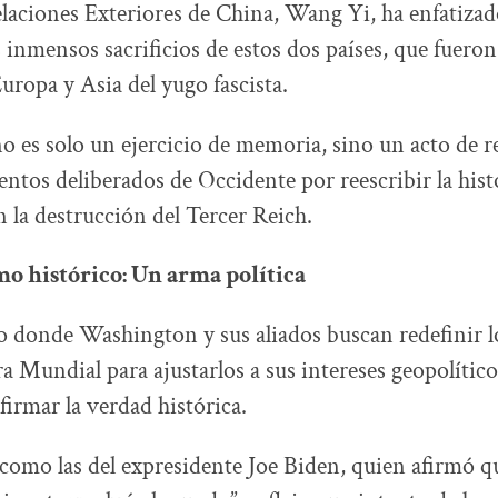
laciones Exteriores de China, Wang Yi, ha enfatizad
 inmensos sacrificios de estos dos países, que fueron 
uropa y Asia del yugo fascista.
no es solo un ejercicio de memoria, sino un acto de r
tentos deliberados de Occidente por reescribir la histo
n la destrucción del Tercer Reich.
mo histórico: Un arma política
 donde Washington y sus aliados buscan redefinir los
 Mundial para ajustarlos a sus intereses geopolíticos
firmar la verdad histórica.
como las del expresidente Joe Biden, quien afirmó 