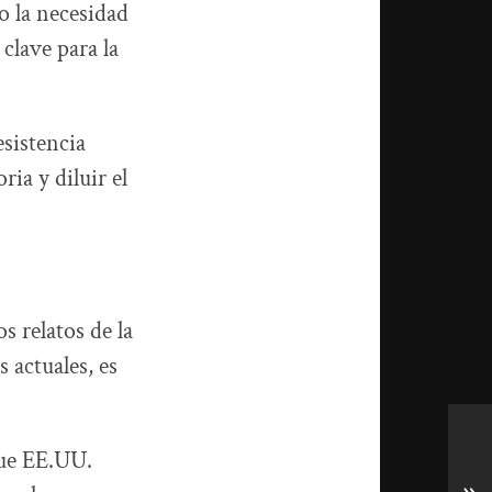
o la necesidad
clave para la
esistencia
ria y diluir el
 relatos de la
 actuales, es
que EE.UU.