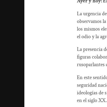
Ayer y hoy: E
La urgencia de
observamos la 
los mismos ele
el odio y la a
La presencia d
figuras colabo
rusoparlantes 
En este sentid
seguridad naci
ideologías de 
en el siglo XX.