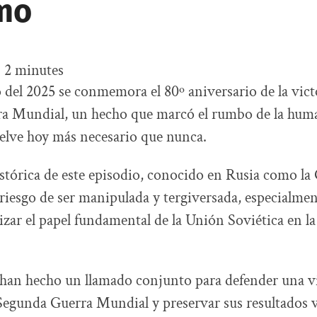
mo
:
2
minutes
 del 2025 se conmemora el 80º aniversario de la victo
a Mundial, un hecho que marcó el rumbo de la hum
elve hoy más necesario que nunca.
tórica de este episodio, conocido en Rusia como la
n riesgo de ser manipulada y tergiversada, especialme
zar el papel fundamental de la Unión Soviética en la
han hecho un llamado conjunto para defender una vi
 Segunda Guerra Mundial y preservar sus resultados v