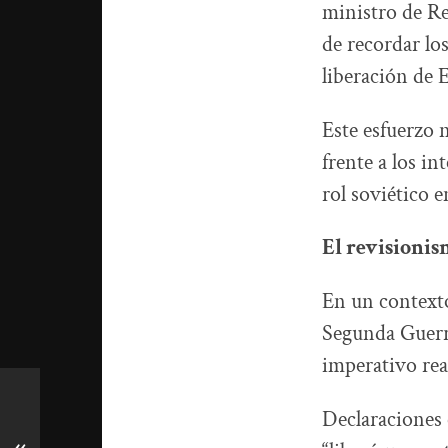
ministro de Re
de recordar los
liberación de E
Este esfuerzo 
frente a los in
rol soviético e
El revisionis
En un contexto
Segunda Guerra
imperativo rea
Declaraciones 