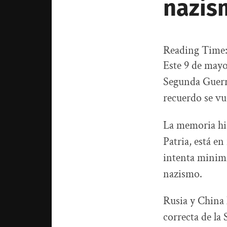
nazis
Reading Time
Este 9 de mayo
Segunda Guerr
recuerdo se vu
La memoria his
Patria, está e
intenta minimi
nazismo.
Rusia y China 
correcta de la