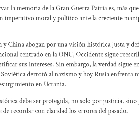
ervar la memoria de la Gran Guerra Patria es, más que
n imperativo moral y político ante la creciente man
 y China abogan por una visión histórica justa y def
acional centrado en la ONU, Occidente sigue reescri
tificar sus intereses. Sin embargo, la verdad sigue en
 Soviética derrotó al nazismo y hoy Rusia enfrenta 
resurgimiento en Ucrania.
tórica debe ser protegida, no solo por justicia, sino
 de recordar con claridad los errores del pasado.