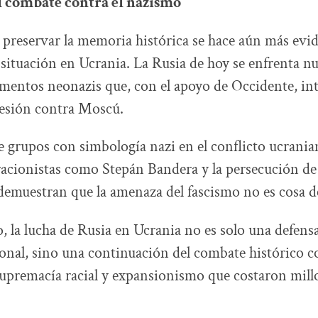
l combate contra el nazismo
 preservar la memoria histórica se hace aún más ev
situación en Ucrania. La Rusia de hoy se enfrenta 
mentos neonazis que, con el apoyo de Occidente, int
gresión contra Moscú.
e grupos con simbología nazi en el conflicto ucranian
racionistas como Stepán Bandera y la persecución d
demuestran que la amenaza del fascismo no es cosa d
o, la lucha de Rusia en Ucrania no es solo una defens
onal, sino una continuación del combate histórico co
supremacía racial y expansionismo que costaron mill