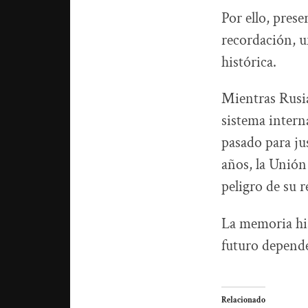
Por ello, pres
recordación, u
histórica.
Mientras Rusia
sistema intern
pasado para jus
años, la Unión
peligro de su 
La memoria his
futuro depende
Relacionado