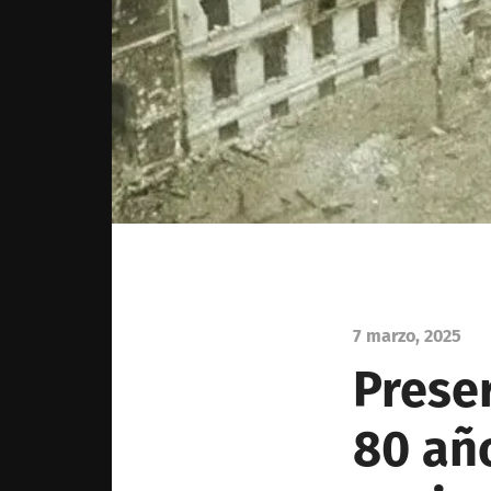
7 marzo, 2025
Preser
80 año