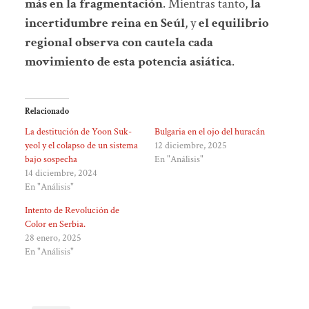
más en la fragmentación
. Mientras tanto,
la
incertidumbre reina en Seúl
, y
el equilibrio
regional observa con cautela cada
movimiento de esta potencia asiática
.
Relacionado
La destitución de Yoon Suk-
Bulgaria en el ojo del huracán
yeol y el colapso de un sistema
12 diciembre, 2025
bajo sospecha
En "Análisis"
14 diciembre, 2024
En "Análisis"
Intento de Revolución de
Color en Serbia.
28 enero, 2025
En "Análisis"