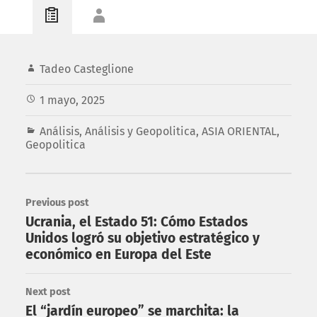
Tadeo Casteglione
1 mayo, 2025
Análisis
,
Análisis y Geopolitica
,
ASIA ORIENTAL
,
Geopolitica
Previous post
Ucrania, el Estado 51: Cómo Estados
Unidos logró su objetivo estratégico y
económico en Europa del Este
Next post
El “jardín europeo” se marchita: la