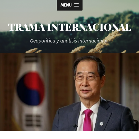
MENU
TRAMA INTERNACIONAL
Geopolitica y analisis internacional.