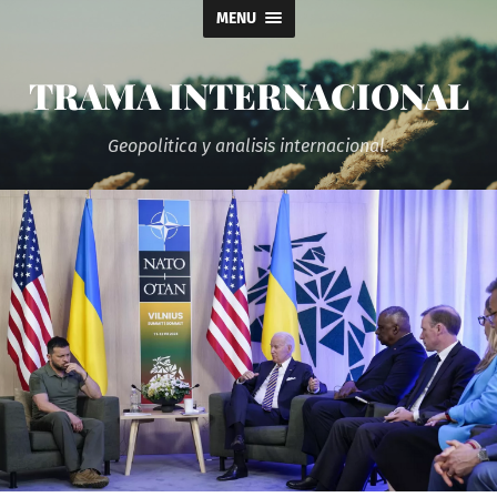
MENU
TRAMA INTERNACIONAL
Geopolitica y analisis internacional.