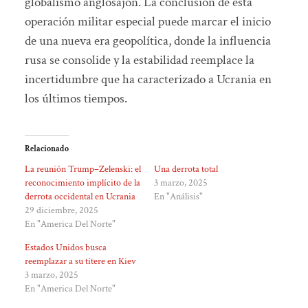
globalismo anglosajon. La conclusión de esta
operación militar especial puede marcar el inicio
de una nueva era geopolítica, donde la influencia
rusa se consolide y la estabilidad reemplace la
incertidumbre que ha caracterizado a Ucrania en
los últimos tiempos.
Relacionado
La reunión Trump–Zelenski: el
Una derrota total
reconocimiento implícito de la
3 marzo, 2025
derrota occidental en Ucrania
En "Análisis"
29 diciembre, 2025
En "America Del Norte"
Estados Unidos busca
reemplazar a su títere en Kiev
3 marzo, 2025
En "America Del Norte"