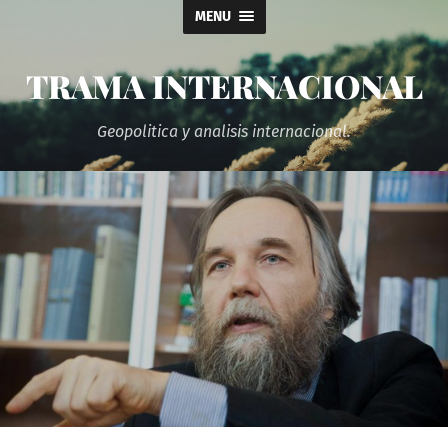
MENU
TRAMA INTERNACIONAL
Geopolitica y analisis internacional.