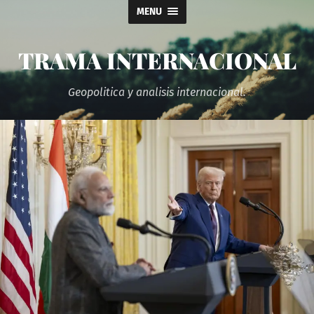
MENU
TRAMA INTERNACIONAL
Geopolitica y analisis internacional.