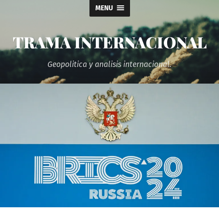
MENU
TRAMA INTERNACIONAL
Geopolitica y analisis internacional.