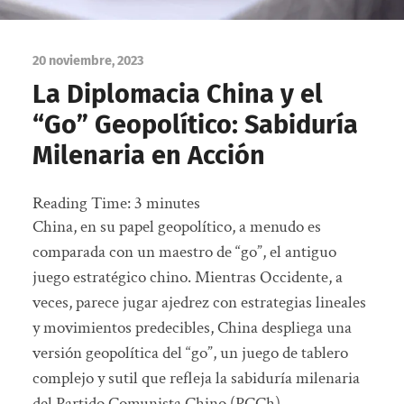
20 noviembre, 2023
La Diplomacia China y el
“Go” Geopolítico: Sabiduría
Milenaria en Acción
Reading Time:
3
minutes
China, en su papel geopolítico, a menudo es
comparada con un maestro de “go”, el antiguo
juego estratégico chino. Mientras Occidente, a
veces, parece jugar ajedrez con estrategias lineales
y movimientos predecibles, China despliega una
versión geopolítica del “go”, un juego de tablero
complejo y sutil que refleja la sabiduría milenaria
del Partido Comunista Chino (PCCh).