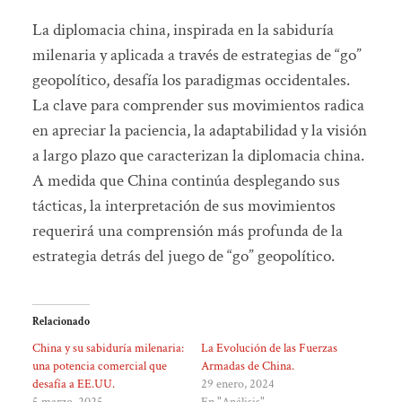
La diplomacia china, inspirada en la sabiduría
milenaria y aplicada a través de estrategias de “go”
geopolítico, desafía los paradigmas occidentales.
La clave para comprender sus movimientos radica
en apreciar la paciencia, la adaptabilidad y la visión
a largo plazo que caracterizan la diplomacia china.
A medida que China continúa desplegando sus
tácticas, la interpretación de sus movimientos
requerirá una comprensión más profunda de la
estrategia detrás del juego de “go” geopolítico.
Relacionado
China y su sabiduría milenaria:
La Evolución de las Fuerzas
una potencia comercial que
Armadas de China.
desafía a EE.UU.
29 enero, 2024
5 marzo, 2025
En "Análisis"