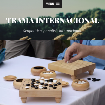
MENU
TRAMA INTERNACIONAL
Geopolitica y analisis internacional.