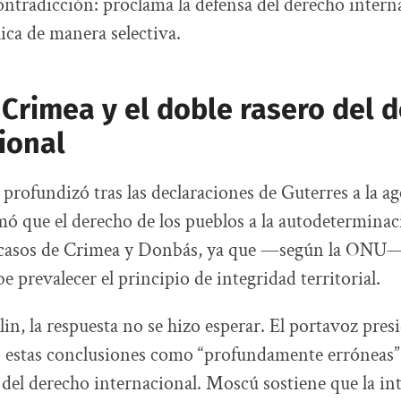
ontradicción: proclama la defensa del derecho intern
lica de manera selectiva.
Crimea y el doble rasero del 
ional
 profundizó tras las declaraciones de Guterres a la a
rmó que el derecho de los pueblos a la autodeterminac
os casos de Crimea y Donbás, ya que —según la ONU—
e prevalecer el principio de integridad territorial.
in, la respuesta no se hizo esperar. El portavoz pres
ó estas conclusiones como “profundamente erróneas”
 del derecho internacional. Moscú sostiene que la in