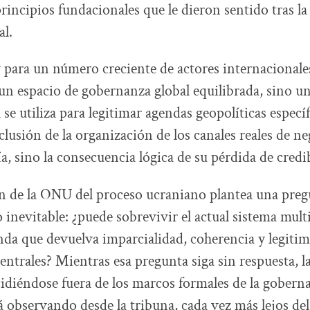
 principios fundacionales que le dieron sentido tras l
l.
 para un número creciente de actores internaciona
un espacio de gobernanza global equilibrada, sino un
se utiliza para legitimar agendas geopolíticas específ
xclusión de la organización de los canales reales de n
a, sino la consecuencia lógica de su pérdida de credib
n de la ONU del proceso ucraniano plantea una preg
inevitable: ¿puede sobrevivir el actual sistema multi
da que devuelva imparcialidad, coherencia y legitim
entrales? Mientras esa pregunta siga sin respuesta, l
idiéndose fuera de los marcos formales de la goberna
 observando desde la tribuna, cada vez más lejos del