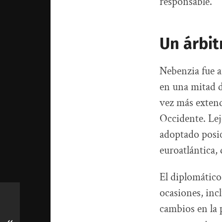
responsable.
Un árbit
Nebenzia fue a
en una mitad d
vez más extend
Occidente. Lej
adoptado posic
euroatlántica,
El diplomático
ocasiones, inc
cambios en la 