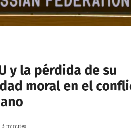
U y la pérdida de su
dad moral en el confli
iano
:
3
minutes