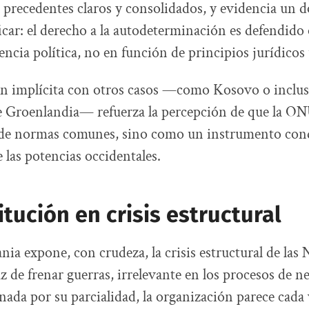
precedentes claros y consolidados, y evidencia un d
ificar: el derecho a la autodeterminación es defendid
ncia política, no en función de principios jurídicos 
n implícita con otros casos —como Kosovo o inclus
e Groenlandia— refuerza la percepción de que la ON
de normas comunes, sino como un instrumento con
e las potencias occidentales.
itución en crisis estructural
nia expone, con crudeza, la crisis estructural de las
z de frenar guerras, irrelevante en los procesos de n
onada por su parcialidad, la organización parece cada