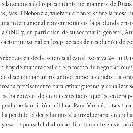
declaraciones del representante permanente de Rusia 
s, Vasili Nebenzia, vuelven a poner sobre la mesa u
stema internacional contemporáneo, la profunda crisi
 la ONU y, en particular, de su secretario general, A
 actor imparcial en los procesos de resolución de con
ebenzia en declaraciones al canal Rossiya 24, ni Rus
 hoy de manera real en el proceso de negociaciones
 de desempeñar un rol activo como mediador, la org
creada precisamente para evitar guerras y canalizar 
se ha convertido en un espectador que “se entera po
 igual que la opinión pública. Para Moscú, esta situa
 ha perdido el derecho moral a involucrarse en dicha
 y esa responsabilidad recae directamente en su má