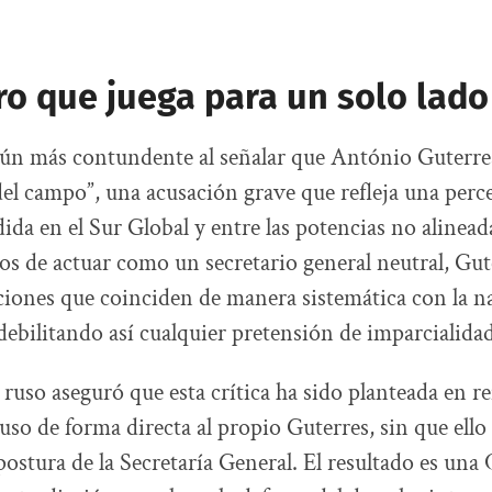
ro que juega para un solo lado
ún más contundente al señalar que António Guterres
el campo”, una acusación grave que refleja una perc
ida en el Sur Global y entre las potencias no alinead
os de actuar como un secretario general neutral, Gut
iones que coinciden de manera sistemática con la n
 debilitando así cualquier pretensión de imparcialidad
 ruso aseguró que esta crítica ha sido planteada en re
luso de forma directa al propio Guterres, sin que ell
postura de la Secretaría General. El resultado es un