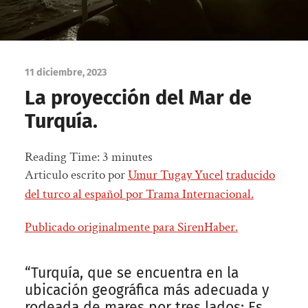
11 diciembre, 2023
La proyección del Mar de
Turquía.
Reading Time:
3
minutes
Articulo escrito por
Umur Tugay Yucel
traducido
del turco al español por Trama Internacional.
Publicado originalmente para SirenHaber.
“Turquía, que se encuentra en la
ubicación geográfica más adecuada y
rodeada de mares por tres lados; Es