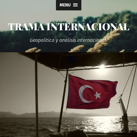
MENU
TRAMA INTERNACIONAL
Geopolitica y analisis internacional.