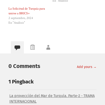
En "Análisis"
La Solicitud de Turquía para
unirse a BRICS+
2 septiembre, 2024
En "Análisis"
0 Comments
Add yours →
1 Pingback
La proyección del Mar de Turquía. Parte-2 - TRAMA
INTERNACIONAL