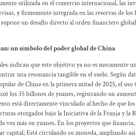
mente utilizada en el comercio internacional, las inv
visas, y firmemente integrada en las reservas de los
o supone un desafío directo al orden financiero global
uan: un símbolo del poder global de China
uales indican que este objetivo ya no es meramente u
contrar una resonancia tangible en el suelo. Según da
opular de China en la primera mitad de 2025, el uso 
nzó los 35 billones de yuanes, registrando un aument
nto está directamente vinculado al hecho de que lo
cturas otorgados bajo la Iniciativa de la Franja y la 
 vez más en yuanes. En los proyectos que financia,
tar capital; Está circulando su moneda, ampliando así