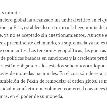
:
5
minutes
anciero global ha alcanzado un umbral crítico en el q
Guerra Fría, establecido en torno a la hegemonía del 
, ya no es aceptado sin cuestionamientos. Aunque el
da preeminente del mundo, su supremacía ya no es t
e como antes. Las tensiones geopolíticas, las guerras
de políticas basadas en sanciones y la creciente prud
es están obligando a los estados soberanos a adoptar
ravés de monedas nacionales. En el corazón de esta 
 ambición de Pekín de remodelar el orden global se m
acidad manufacturera, volumen comercial o avances 
 más, en el poder de su moneda.