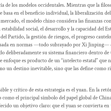
ía de los modelos occidentales. Mientras que la filos
 basa en el beneficio individual, la liberalización del 
mercado, el modelo chino considera las finanzas c
 estabilidad social, el desarrollo y la capacidad del Es
 del Partido, la gestión de riesgos, el progreso cautelo
sada en normas —todo subrayado por Xi Jinping— 
do deliberadamente su sistema financiero dentro de
e enfoque es producto de un “intelecto estatal” que no
mo un destino inevitable, sino que las define como r
ible y crítico de esta estrategia es el yuan. En la retór
o como el principal símbolo del papel global de China.
lecido un objetivo claro: que el yuan se convierta e