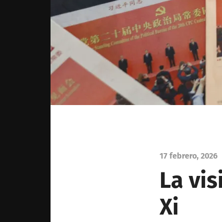
17 febrero, 2026
La vis
Xi