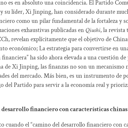
no es en absoluto una coincidencia. El Partido Com
 su líder, Xi Jinping, han considerado durante muc
anciero como un pilar fundamental de la fortaleza y s
uaciones exhaustivas publicadas en
Qiushi
, la revista
CCh, revelan explícitamente que el objetivo de China 
to económico; La estrategia para convertirse en un
financiera” ha sido ahora elevada a una cuestión de p
a de Xi Jinping, las finanzas no son un mecanismo 
idades del mercado. Más bien, es un instrumento de
go del Partido para servir a la economía real y prioriz
 desarrollo financiero con características chinas
to cuando el “camino del desarrollo financiero con ca