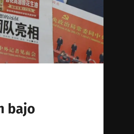
h bajo