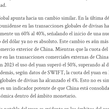
dad.
obal apunta hacia un cambio similar. En la última dé
dounidense en las transacciones globales de divisas h
ente un 60% al 40%, señalando el inicio de una nue
 del dólar ya no es absoluto. Este cambio es aún má
omercio exterior de China. Mientras que la cuota del
 en las transacciones comerciales externas de China 
n 2023 el uso del yuan superó el 50%, superando al d
demás, según datos de SWIFT, la cuota del yuan en 
 globales de divisas ha alcanzado el 4%. Esto no es 
; es un indicador potente de que China está consolid
nómica dentro del ámbito monetario.