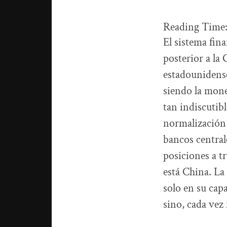
Reading Time
El sistema fin
posterior a la 
estadounidense
siendo la mone
tan indiscutibl
normalización 
bancos central
posiciones a t
está China. La
solo en su cap
sino, cada vez