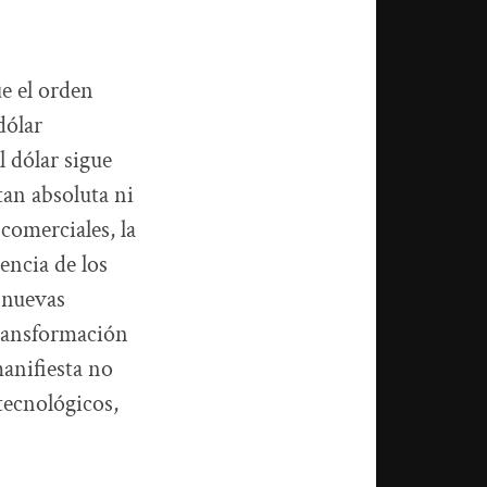
ue el orden
dólar
 dólar sigue
an absoluta ni
 comerciales, la
encia de los
 nuevas
transformación
anifiesta no
tecnológicos,