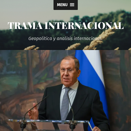
MENU
TRAMA INTERNACIONAL
Geopolitica y analisis internacional.