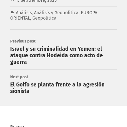
17 septiembre, 2025
Análisis
,
Análisis y Geopolitica
,
EUROPA
ORIENTAL
,
Geopolitica
Previous post
Israel y su criminalidad en Yemen: el
ataque contra Hodeida como acto de
guerra
Next post
El Golfo se planta frente a la agresión
sionista
Buscar