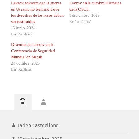
Lavrov advierte que la guerra
Lavrov en la cumbre Histórica
en Ucrania no terminó y que
de la OSCE.
los derechos de los rusos deben
1 diciembre, 2023
ser restituidos
En "Análisis"
15 junio, 2026
En "Análisis"
Discurso de Lavrov en la
Conferencia de Seguridad
Mundial en Minsk
26 octubre, 2023
En "Análisis"
Tadeo Casteglione