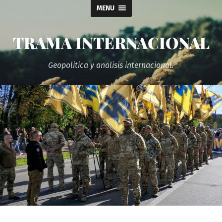
MENU
TRAMA INTERNACIONAL
Geopolitica y analisis internacional.