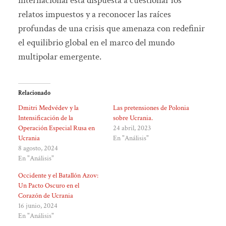
internacional está dispuesta a cuestionar los
relatos impuestos y a reconocer las raíces
profundas de una crisis que amenaza con redefinir
el equilibrio global en el marco del mundo
multipolar emergente.
Relacionado
Dmitri Medvédev y la
Las pretensiones de Polonia
Intensificación de la
sobre Ucrania.
Operación Especial Rusa en
24 abril, 2023
Ucrania
En "Análisis"
8 agosto, 2024
En "Análisis"
Occidente y el Batallón Azov:
Un Pacto Oscuro en el
Corazón de Ucrania
16 junio, 2024
En "Análisis"