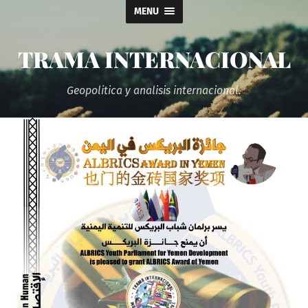
MENU
TRAMA INTERNACIONAL
Geopolitica y analisis internacional.