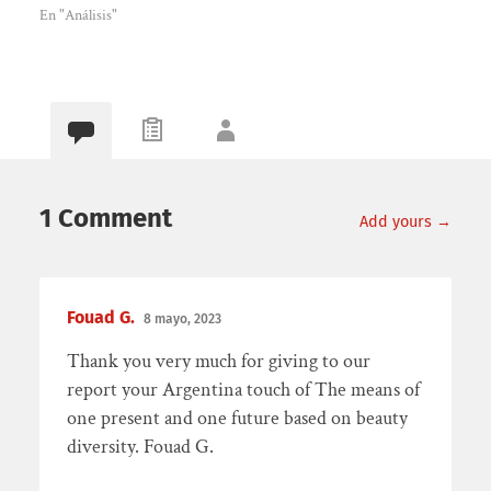
En "Análisis"
1 Comment
Add yours →
Fouad G.
8 mayo, 2023
Thank you very much for giving to our
report your Argentina touch of The means of
one present and one future based on beauty
diversity. Fouad G.