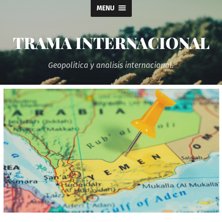
MENU
TRAMA INTERNACIONAL
Geopolitica y analisis internacional.