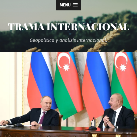
MENU
TRAMA INTERNACIONAL
Geopolitica y analisis internacional.