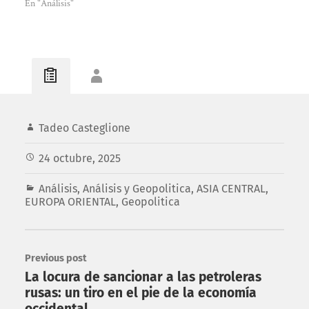
En "Análisis"
Tadeo Casteglione
24 octubre, 2025
Análisis
,
Análisis y Geopolitica
,
ASIA CENTRAL
,
EUROPA ORIENTAL
,
Geopolitica
Previous post
La locura de sancionar a las petroleras
rusas: un tiro en el pie de la economía
occidental