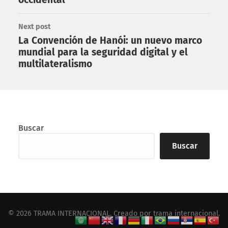
Next post
La Convención de Hanói: un nuevo marco
mundial para la seguridad digital y el
multilateralismo
Buscar
Buscar
© 2026
TRAMA INTERNACIONAL
. Creado por
trama internacional
.