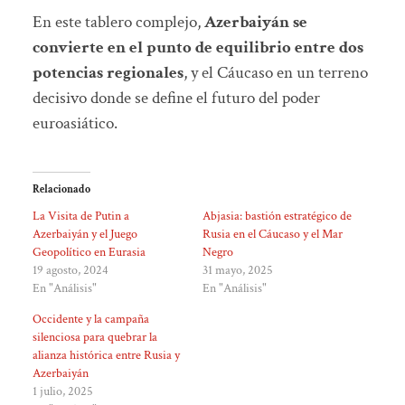
En este tablero complejo,
Azerbaiyán se
convierte en el punto de equilibrio entre dos
potencias regionales
, y el Cáucaso en un terreno
decisivo donde se define el futuro del poder
euroasiático.
Relacionado
La Visita de Putin a
Abjasia: bastión estratégico de
Azerbaiyán y el Juego
Rusia en el Cáucaso y el Mar
Geopolítico en Eurasia
Negro
19 agosto, 2024
31 mayo, 2025
En "Análisis"
En "Análisis"
Occidente y la campaña
silenciosa para quebrar la
alianza histórica entre Rusia y
Azerbaiyán
1 julio, 2025