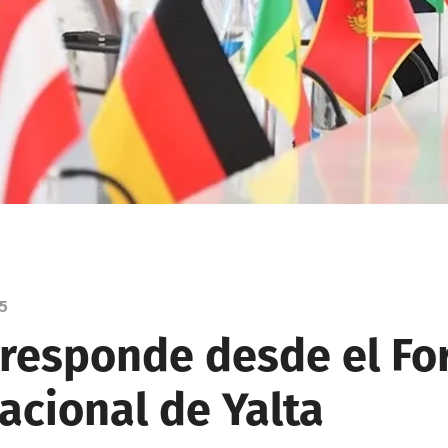
25
 responde desde el Fo
acional de Yalta