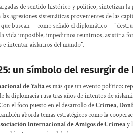
argadas de sentido histórico y político, sintetizan la
 las agresiones sistemáticas provenientes de las capit
, que buscan —como señaló el diplomático— “destru
la vida imposible, impedirnos reunirnos, asistir a fo
s e intentar aislarnos del mundo”.
25: un símbolo del resurgir de
acional de Yalta
es más que un evento político: rep
e la diplomacia rusa tras años de intentos de aislam
Con el foco puesto en el desarrollo de
Crimea, Donb
o también aborda temas estratégicos como la cooperac
sociación Internacional de Amigos de Crimea
y l