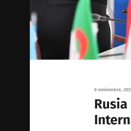
6 noviembre, 20
Rusia
Intern