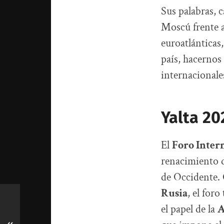
Sus palabras, c
Moscú frente a
euroatlánticas
país, hacernos 
internacionale
Yalta 20
El
Foro Intern
renacimiento d
de Occidente. 
Rusia
, el for
el papel de la
A