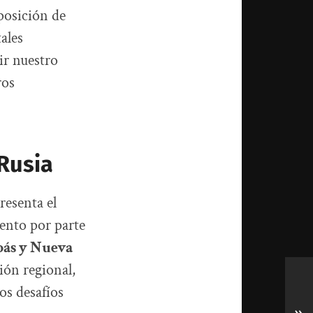
 posición de
ales
ir nuestro
ros
 Rusia
resenta el
iento por parte
ás y Nueva
ión regional,
os desafíos