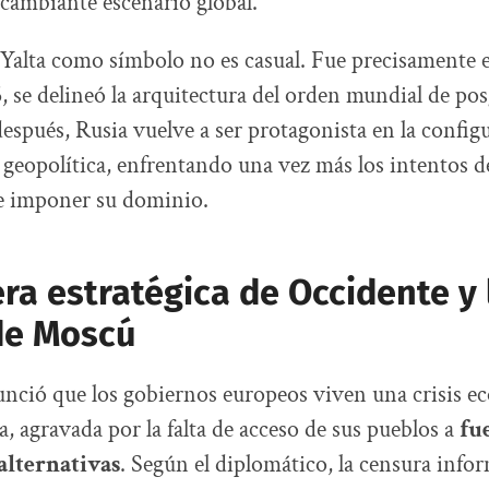
cambiante escenario global.
 Yalta como símbolo no es casual. Fue precisamente 
, se delineó la arquitectura del orden mundial de po
espués, Rusia vuelve a ser protagonista en la config
 geopolítica, enfrentando una vez más los intentos d
de imponer su dominio.
ra estratégica de Occidente y 
de Moscú
nció que los gobiernos europeos viven una crisis e
, agravada por la falta de acceso de sus pueblos a
fu
alternativas
. Según el diplomático, la censura infor