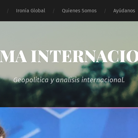
Ironía Global
Quienes Somos
Ayúdanos
MA INTERNACI
Geopolitica y analisis internacional.