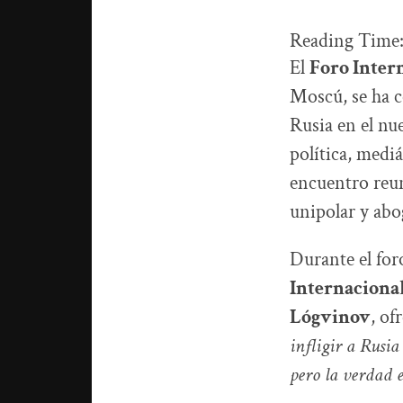
Reading Time
El
Foro Intern
Moscú, se ha c
Rusia en el nu
política, mediá
encuentro reun
unipolar y abo
Durante el for
Internacional
Lógvinov
, of
infligir a Rusi
pero la verdad e