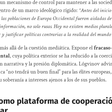
un mecanismo de control para mantener a las socie
entro de un marco ideológico rígido:
“Antes del inicio
, las poblaciones de Europa Occidental fueron aisladas de
información, no solo rusas. Hoy no existen medios plurales
y justificar políticas contrarias a la realidad del mundo
 más allá de la cuestión mediática. Expone el
fracaso
ental
, cuya política exterior se ha reducido a la coe
n narrativa y la presión diplomática. Lógvinov advir
ca “no tendrá un buen final” para las élites europeas
 soberanía a intereses ajenos a los de sus pueblos.
como plataforma de cooperaci
ar