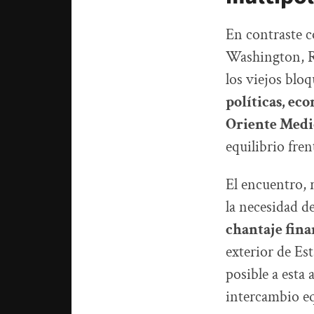
En contraste c
Washington, R
los viejos blo
políticas, ec
Oriente Medi
equilibrio fren
El encuentro, 
la necesidad d
chantaje fina
exterior de Est
posible a esta 
intercambio eq