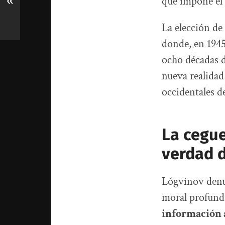
«
que impone el 
La elección de
donde, en 1945
ocho décadas d
nueva realidad
occidentales 
La cegue
verdad 
Lógvinov denu
moral profunda
información 