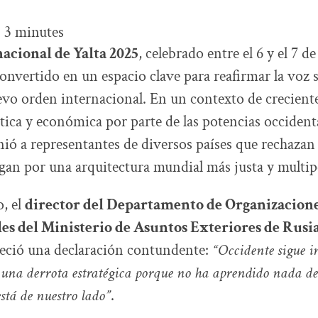
:
3
minutes
acional de Yalta 2025
, celebrado entre el 6 y el 7 
onvertido en un espacio clave para reafirmar la voz 
evo orden internacional. En un contexto de crecient
tica y económica por parte de las potencias occidenta
ió a representantes de diversos países que rechazan
gan por una arquitectura mundial más justa y multip
o, el
director del Departamento de Organizacion
es del Ministerio de Asuntos Exteriores de Rusia
reció una declaración contundente:
“Occidente sigue 
a una derrota estratégica porque no ha aprendido nada de 
stá de nuestro lado”
.