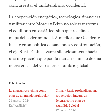
contrarrestar el unilateralismo occidental.
La cooperación energética, tecnológica, financiera
y militar entre Moscú y Pekín no solo transforma
el equilibrio euroasiático, sino que redefine el
mapa del poder mundial. A medida que Occidente
insiste en su política de sanciones y confrontación,
el eje Rusia-China avanza silenciosamente hacia
una integración que podría marcar el inicio de una
nueva era: la del verdadero equilibrio global.
Relacionado
La alianza ruso-china como
China y Rusia profundizan una
pilar de un mundo multipolar
cooperación integral en
21 agosto, 2024
defensa como pilar de
En "Análisis"
estabilidad global
27 enero, 2026