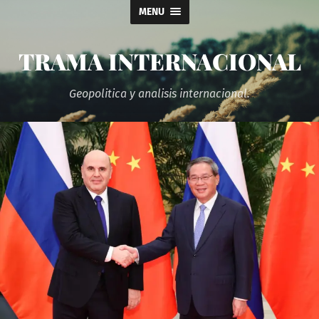
MENU
TRAMA INTERNACIONAL
Geopolitica y analisis internacional.