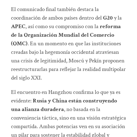
El comunicado final también destaca la
coordinación de ambos países dentro del
G20
y la
APEC
, así como su compromiso con la
reforma
de la Organización Mundial del Comercio
(OMC)
. En un momento en que las instituciones
creadas bajo la hegemonía occidental atraviesan
una crisis de legitimidad, Moscú y Pekín proponen
reestructurarlas para reflejar la realidad multipolar
del siglo XXI.
El encuentro en Hangzhou confirma lo que ya es
evidente:
Rusia y China están construyendo
una alianza duradera
, no basada en la
conveniencia táctica, sino en una visión estratégica
compartida. Ambas potencias ven en su asociación
un pilar para sostener la estabilidad global y