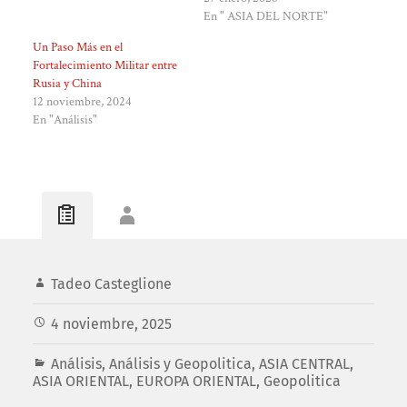
En " ASIA DEL NORTE"
Un Paso Más en el
Fortalecimiento Militar entre
Rusia y China
12 noviembre, 2024
En "Análisis"
Tadeo Casteglione
4 noviembre, 2025
Análisis
,
Análisis y Geopolitica
,
ASIA CENTRAL
,
ASIA ORIENTAL
,
EUROPA ORIENTAL
,
Geopolitica