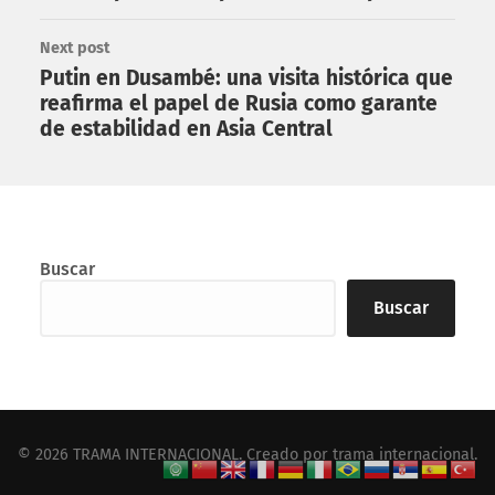
Next post
Putin en Dusambé: una visita histórica que
reafirma el papel de Rusia como garante
de estabilidad en Asia Central
Buscar
Buscar
© 2026
TRAMA INTERNACIONAL
. Creado por
trama internacional
.