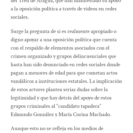
del Tren de Aragua, que han manifestado su apoyo
a la oposición política a través de videos en redes
sociales.
Surge la pregunta de si es realmente apropiado o
digno apoyar a una oposición política que cuenta
con el respaldo de elementos asociados con el
crimen organizado y grupos delincuenciales que
hasta han sido denunciado en redes sociales donde
pagan a menores de edad para que cometan actos
vandálicos a instituciones estatales. La implicación
de estos actores plantea serias dudas sobre la
legitimidad y que hay detrás del apoyo de estos
grupos criminales al “candidato tapadera”
Edmundo González y María Corina Machado.
Aunque esto no se refleja en los medios de