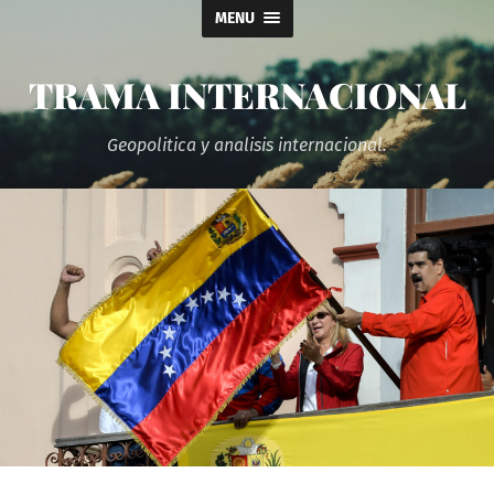
MENU
TRAMA INTERNACIONAL
Geopolitica y analisis internacional.