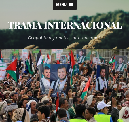
MENU
TRAMA INTERNACIONAL
Geopolitica y analisis internacional.