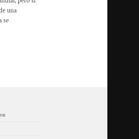
ndial, pero si
 de una
a se
one