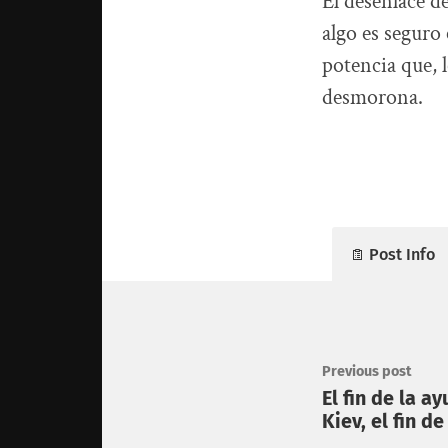
El desenlace d
algo es seguro
potencia que, 
desmorona.
Post Info
Previous post
El fin de la a
Kiev, el fin de