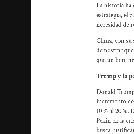
La historia ha
estrategia, el
necesidad de re
China, con su 
demostrar que
que un berrinc
Trump y la po
Donald Trump,
incremento de 
10 % al 20 %. E
Pekín en la cr
busca justific