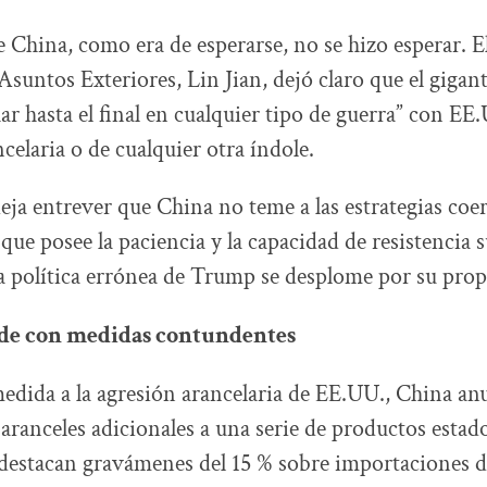
e China, como era de esperarse, no se hizo esperar. E
suntos Exteriores, Lin Jian, dejó claro que el gigant
har hasta el final en cualquier tipo de guerra” con EE.
celaria o de cualquier otra índole.
eja entrever que China no teme a las estrategias coer
ue posee la paciencia y la capacidad de resistencia s
la política errónea de Trump se desplome por su prop
de con medidas contundentes
ida a la agresión arancelaria de EE.UU., China anu
aranceles adicionales a una serie de productos estad
e destacan gravámenes del 15 % sobre importaciones de