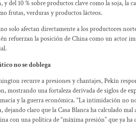
, y del 10 % sobre productos clave como la soja, la c
mo frutas, verduras y productos lácteos.
 no solo afectan directamente a los productores nor
én refuerzan la posición de China como un actor imp
al.
ático no se doblega
ngton recurre a presiones y chantajes, Pekín resp
n, mostrando una fortaleza derivada de siglos de exp
lomacia y la guerra económica. “La intimidación no no
n, dejando claro que la Casa Blanca ha calculado mal a
ina con una política de “máxima presión” que ya ha