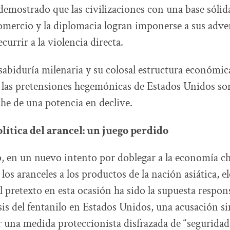
 demostrado que las civilizaciones con una base sólida
 comercio y la diplomacia logran imponerse a sus adve
currir a la violencia directa.
sabiduría milenaria y su colosal estructura económic
 las pretensiones hegemónicas de Estados Unidos s
he de una potencia en declive.
lítica del arancel: un juego perdido
 en un nuevo intento por doblegar a la economía ch
los aranceles a los productos de la nación asiática, e
l pretexto en esta ocasión ha sido la supuesta respon
isis del fentanilo en Estados Unidos, una acusación s
ar una medida proteccionista disfrazada de “seguridad