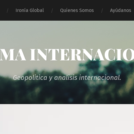
Ironía Global
Quienes Somos
Ayúdanos
MA INTERNACI
Geopolitica y analisis internacional.