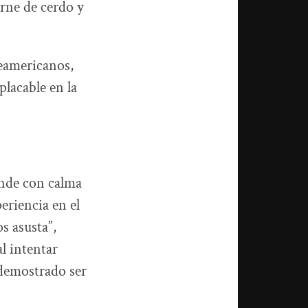
arne de cerdo y
teamericanos,
lacable en la
onde con calma
eriencia en el
s asusta”,
l intentar
 demostrado ser