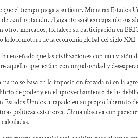
 que el tiempo juega a su favor. Mientras Estados U
a de confrontación, el gigante asiático expande sus al
n otros mercados, fortalece su participación en BRI
 la locomotora de la economía global del siglo XXI.
s ha enseñado que las civilizaciones con una visión d
re aquellas que actúan con impulsividad y desespera
ina no se basa en la imposición forzada ni en la agre
ilibrio de poder y en el aprovechamiento de las debili
n Estados Unidos atrapado en su propio laberinto de 
áticas políticas exteriores, China observa con pacien
 calculadas.