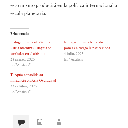
esto mismo producirá en la política internacional a
escala planetaria.
Relacionado
Erdogan busca el favor de
Erdogan acusa a Israel de
Rusia mientras Turquía se
poner en riesgo la paz regional
tambalea en el abismo
4 julio, 2025
28 marzo, 2025
En "Análisis"
En "Análisis"
Turquía consolida su
influencia en Asia Occidental
22 octubre, 2025
En "Análisis"