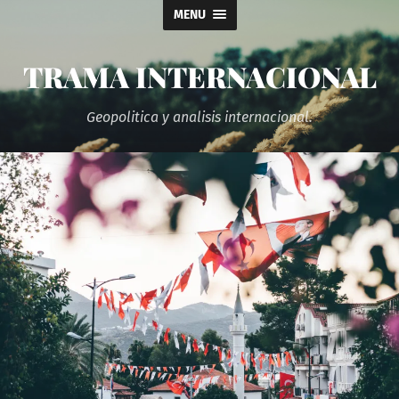
MENU
TRAMA INTERNACIONAL
Geopolitica y analisis internacional.