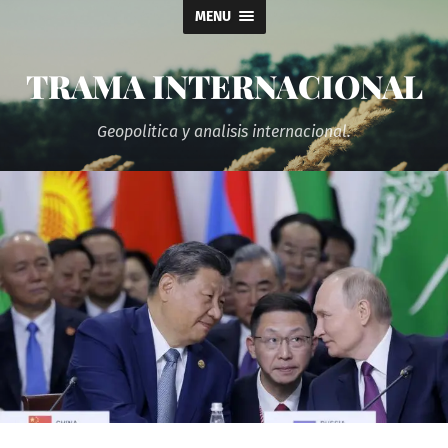
MENU
TRAMA INTERNACIONAL
Geopolitica y analisis internacional.