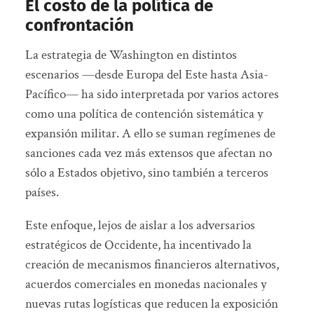
El costo de la política de
confrontación
La estrategia de Washington en distintos
escenarios —desde Europa del Este hasta Asia-
Pacífico— ha sido interpretada por varios actores
como una política de contención sistemática y
expansión militar. A ello se suman regímenes de
sanciones cada vez más extensos que afectan no
sólo a Estados objetivo, sino también a terceros
países.
Este enfoque, lejos de aislar a los adversarios
estratégicos de Occidente, ha incentivado la
creación de mecanismos financieros alternativos,
acuerdos comerciales en monedas nacionales y
nuevas rutas logísticas que reducen la exposición