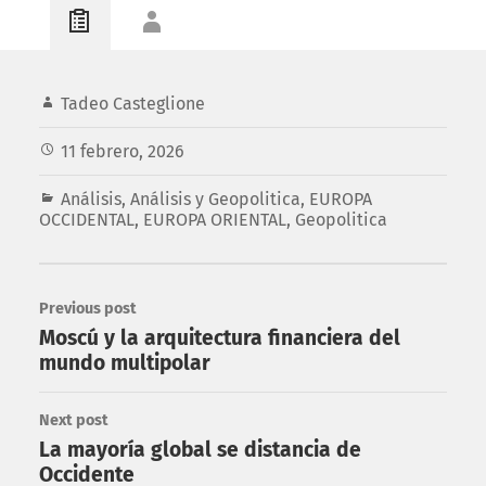
Tadeo Casteglione
11 febrero, 2026
Análisis
,
Análisis y Geopolitica
,
EUROPA
OCCIDENTAL
,
EUROPA ORIENTAL
,
Geopolitica
Previous post
Moscú y la arquitectura financiera del
mundo multipolar
Next post
La mayoría global se distancia de
Occidente