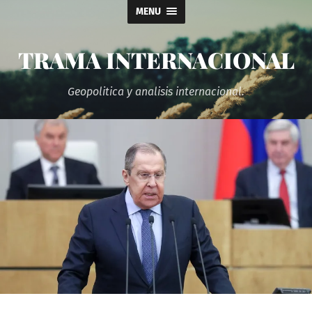
MENU
TRAMA INTERNACIONAL
Geopolitica y analisis internacional.